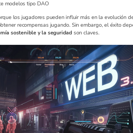
te modelos tipo DAO
orque los jugadores pueden influir más en la evolución d
e obtener recompensas jugando. Sin embargo, el éxito dep
omía sostenible y la seguridad
son claves.