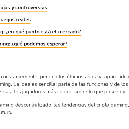
ajas y controversias
juegos reales
g: ¿en qué punto está el mercado?
aming: ¿qué podemos esperar?
 constantemente, pero en los últimos años ha aparecido
ing. La idea es sencilla: parte de las funciones y de lo
ue da a los jugadores más control sobre lo que poseen y có
aming descentralizado, las tendencias del cripto gaming,
uturo.