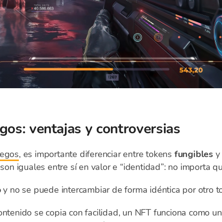
gos: ventajas y controversias
uegos
, es importante diferenciar entre tokens
fungibles
 son iguales entre sí en valor e “identidad”: no importa 
o
y no se puede intercambiar de forma idéntica por otro to
ontenido se copia con facilidad, un NFT funciona como u