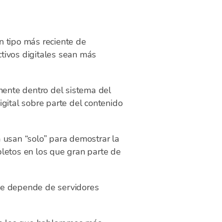
 tipo más reciente de
ctivos digitales sean más
mente dentro del sistema del
gital sobre parte del contenido
 usan “solo” para demostrar la
letos en los que gran parte de
 que depende de servidores