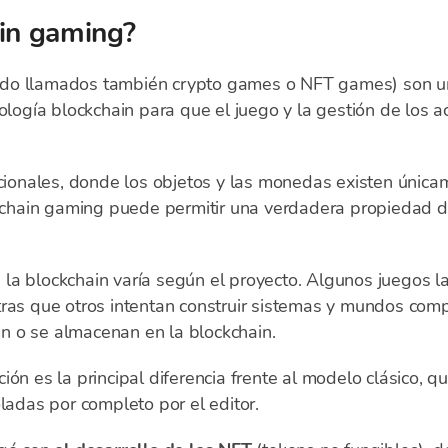
ain gaming?
o llamados también crypto games o NFT games) son un
ología blockchain para que el juego y la gestión de los a
icionales, donde los objetos y las monedas existen única
ckchain gaming puede permitir una verdadera propiedad di
la blockchain varía según el proyecto. Algunos juegos la
tras que otros intentan construir sistemas y mundos comp
tan o se almacenan en la blockchain.
ión es la principal diferencia frente al modelo clásico,
oladas por completo por el editor.