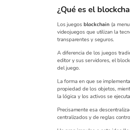
¿Qué es el blockch
Los juegos
blockchain
(a menud
videojuegos que utilizan la tecn
transparentes y seguros.
A diferencia de los juegos trad
editor y sus servidores, el blo
del juego.
La forma en que se implementa 
propiedad de los objetos, mien
la lógica y los activos se ejecu
Precisamente esa descentralizac
centralizados y de reglas contr