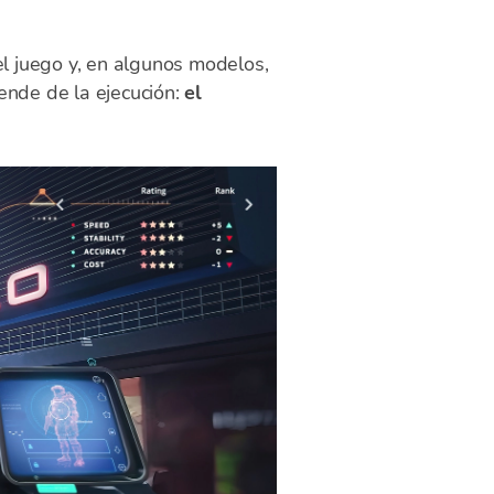
el juego y, en algunos modelos,
ende de la ejecución:
el