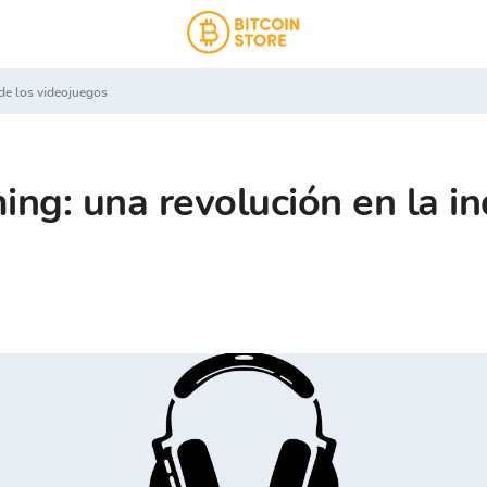
 de los videojuegos
ng: una revolución en la in