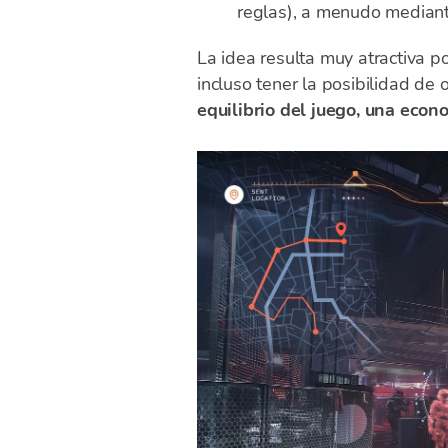
reglas), a menudo median
La idea resulta muy atractiva p
incluso tener la posibilidad d
equilibrio del juego, una econ