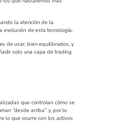
de los que hablaremos más
ando la atención de la
 evolución de esta tecnología.
les de usar, bien equilibrados, y
ñadir solo una capa de trading
alizadas que controlan cómo se
man “desde arriba” y, por lo
re lo que ocurre con los activos