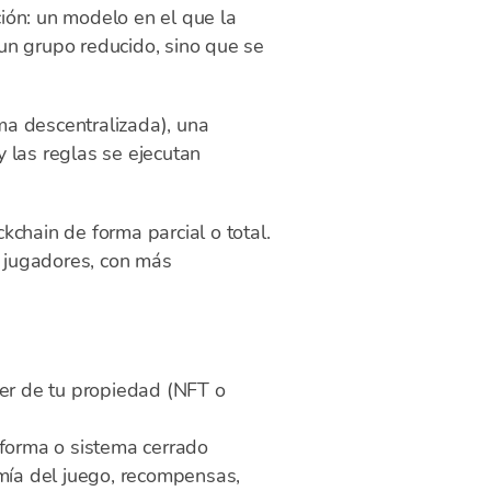
ión: un modelo en el que la
un grupo reducido, sino que se
ma descentralizada), una
y las reglas se ejecutan
ckchain de forma parcial o total.
s jugadores, con más
er de tu propiedad (NFT o
aforma o sistema cerrado
ía del juego, recompensas,