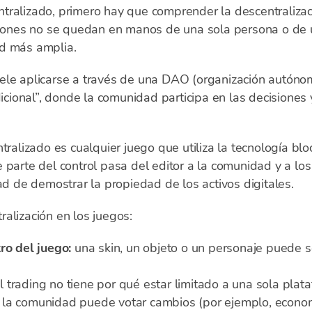
tralizado, primero hay que comprender la descentralizac
isiones no se quedan en manos de una sola persona o de 
ad más amplia.
ele aplicarse a través de una DAO (organización autóno
dicional”, donde la comunidad participa en las decisiones 
tralizado es cualquier juego que utiliza la tecnología blo
 parte del control pasa del editor a la comunidad y a lo
ad de demostrar la propiedad de los activos digitales.
alización en los juegos:
ro del juego:
una skin, un objeto o un personaje puede s
l trading no tiene por qué estar limitado a una sola plat
la comunidad puede votar cambios (por ejemplo, econom