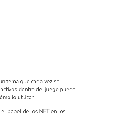
 un tema que cada vez se
s activos dentro del juego puede
mo lo utilizan.
 el papel de los NFT en los