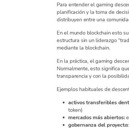
Para entender el gaming descen
planificación y la toma de dec
distribuyen entre una comunid
En el mundo blockchain esto su
estructura sin un liderazgo “tra
mediante la blockchain.
En la práctica, el gaming descen
Normalmente, esto significa que
transparencia y con la posibilid
Ejemplos habituales de descentr
activos transferibles dent
token)
mercados más abiertos:
e
gobernanza del proyecto: