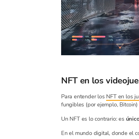
NFT en los videojue
Para entender los
NFT en los j
fungibles (por ejemplo, Bitcoin)
Un NFT es lo contrario: es
únic
En el mundo digital, donde el c