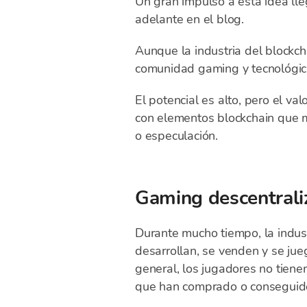
Un gran impulso a esta idea ll
adelante en el blog.
Aunque la industria del blockc
comunidad gaming y tecnológica
El potencial es alto, pero el va
con elementos blockchain que m
o especulación.
Gaming descentraliza
Durante mucho tiempo, la indu
desarrollan, se venden y se jue
general, los jugadores no tienen
que han comprado o conseguid