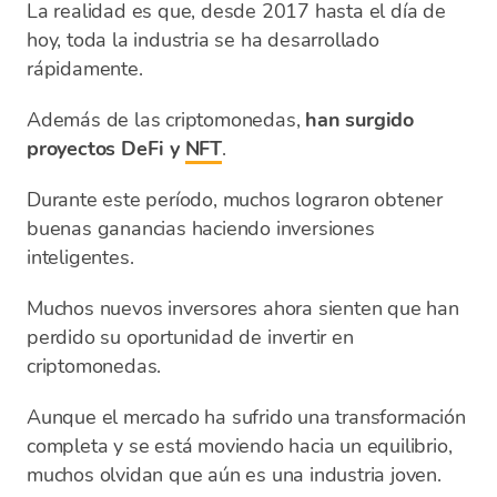
La realidad es que, desde 2017 hasta el día de
hoy, toda la industria se ha desarrollado
rápidamente.
Además de las criptomonedas,
han surgido
proyectos DeFi y
NFT
.
Durante este período, muchos lograron obtener
buenas ganancias haciendo inversiones
inteligentes.
Muchos nuevos inversores ahora sienten que han
perdido su oportunidad de invertir en
criptomonedas.
Aunque el mercado ha sufrido una transformación
completa y se está moviendo hacia un equilibrio,
muchos olvidan que aún es una industria joven.