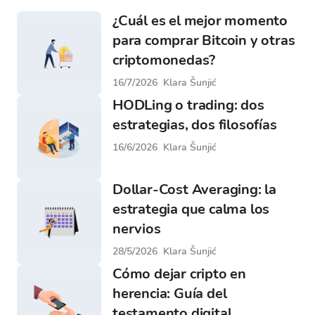
¿Cuál es el mejor momento
para comprar Bitcoin y otras
criptomonedas?
16/7/2026
Klara Šunjić
HODLing o trading: dos
estrategias, dos filosofías
16/6/2026
Klara Šunjić
Dollar-Cost Averaging: la
estrategia que calma los
nervios
28/5/2026
Klara Šunjić
Cómo dejar cripto en
herencia: Guía del
testamento digital