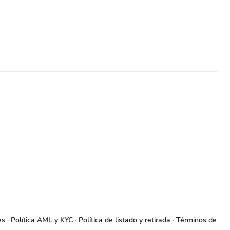
es
Política AML y KYC
Política de listado y retirada
Términos de