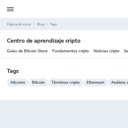
Página de inicio
Blog
Tags
Centro de aprendizaje cripto
Guías de Bitcoin Store
Fundamentos cripto
Noticias cripto
Se
Tags
Altcoins
Bitcoin
Términos cripto
Ethereum
Análisis