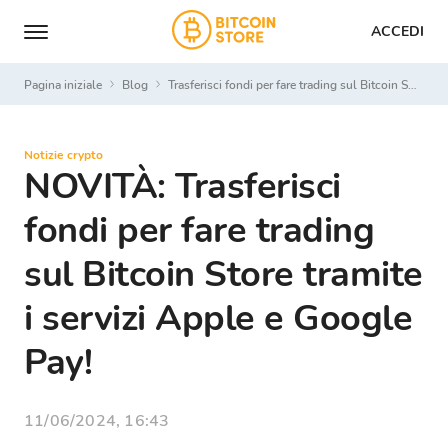
ACCEDI
Pagina iniziale
Blog
Trasferisci fondi per fare trading sul Bitcoin Store tramite i servizi Apple e Google Pay!
Notizie crypto
NOVITÀ: Trasferisci
fondi per fare trading
sul Bitcoin Store tramite
i servizi Apple e Google
Pay!
11/06/2024, 16:43