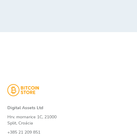
Digital Assets Ltd
Hrv. mornarice 1C, 21000
Split, Croácia
+385 21 209 851