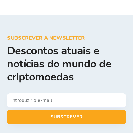
suficientes para cobrir o valor da transação.
COPIAR LIGAÇÃO
Além disso, a transação pode ser recusada se
excederes os limites diários do cartão ou se o
cartão estiver bloqueado.
SUBSCREVER A NEWSLETTER
Outras razões comuns para um pagamento ser
Descontos atuais e
recusado:
notícias do mundo de
O Bitstore Card (físico) deve ser ativado
antes do primeiro uso.
criptomoedas
O saldo da Bitcoin Store Wallet é
insuficiente.
O valor da transação excede os limites
diários do cartão.
Pediste um novo cartão, mas estás a
tentar utilizar o antigo, que já expirou.
SUBSCREVER
A Bitcoin Store Wallet estava em
manutenção no momento do pagamento.
Houve uma interrupção da ligação à