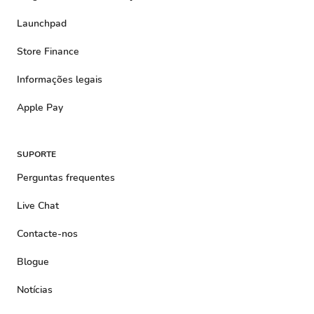
Launchpad
Store Finance
Informações legais
Apple Pay
SUPORTE
Perguntas frequentes
Live Chat
Contacte-nos
Blogue
Notícias