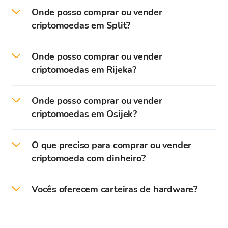
Você pode comprar ou vender criptomoedas nas
Tudo o que você precisa fazer é fornecer ao
Onde posso comprar ou vender
casas de câmbio Bitcoin Store em três locais em
funcionário da filial o endereço de e-mail da sua
Importante
: É preferível ter o endereço da
criptomoedas em Split?
Zagreb.
conta de usuário Bitcoin Store e depositar o
carteira em formato digital (por exemplo,
valor desejado em dinheiro (
EUR
).
Você pode comprar ou vender criptomoedas na
código QR).
Os usuários registrados na plataforma Bitcoin
O valor que você depositou será imediatamente
Onde posso comprar ou vender
casa de câmbio
Bitcoin Store em Split
no
Store podem visitar qualquer casa de câmbio
visível na sua Carteira Bitcoin Store e disponível
criptomoedas em Rijeka?
endereço: Ulica Hrvatske Mornarice 1C.
Todas as transações exigem a confirmação da
física da Bitcoin Store e depositar dinheiro na
para comprar criptomoedas através da
sua identidade na agência
(Cartão de Cidadão)
.
sua Carteira Bitcoin Store.
Você pode comprar ou vender criptomoedas na
plataforma Bitcoin Store.
Horário de funcionamento:
Onde posso comprar ou vender
casa de câmbio
Bitcoin Store em Rijeka
.
Para vender criptomoeda por dinheiro, é
O valor depositado será visível
criptomoedas em Osijek?
COPIAR LIGAÇÃO
Segunda a Sexta: 08:00 - 20:00
necessário enviar a criptomoeda da sua carteira
instantaneamente na carteira.
Endereço
: Ul. Milana Smokvine Tvrdog 2
para o endereço de depósito fornecido por um
Você pode comprar ou vender criptomoedas por
Sábado: 09:00 - 14:00
O que preciso para comprar ou vender
funcionário na filial da loja.
dinheiro (EUR) na filial da
Bitcoin Store em
Local 1
:
Bitcoin Store Exchange - City Center
Horário de funcionamento:
criptomoeda com dinheiro?
Osijek
.
One East, Slavonska avenija 11d, Zagreb
O dinheiro em
EUR
será pago a você após a
Segunda a Sexta: 08:00 - 20:00
Os usuários registrados na plataforma Bitcoin
Se você deseja comprar criptomoedas com
criptomoeda ser recebida com sucesso.
Endereço
: Županijska ulica 16, Osijek
Sábado: 09:00 - 14:00
Store podem visitar qualquer casa de câmbio
Local 2
:
Bitcoin Store Exchange - Z Centar,
Vocês oferecem carteiras de hardware?
dinheiro na casa de câmbio Bitcoin Store,
física da Bitcoin Store e depositar dinheiro na
Ljubljanska avenija 2b, Zagreb
precisa preparar o seguinte:
COPIAR LIGAÇÃO
Horário de funcionamento
sua Carteira Bitcoin Store.
Sim. A Bitcoin Store oferece as carteiras de
dinheiro para pagamento (em EUR),
Os utilizadores registados na plataforma
COPIAR LIGAÇÃO
hardware mais confiáveis para armazenamento