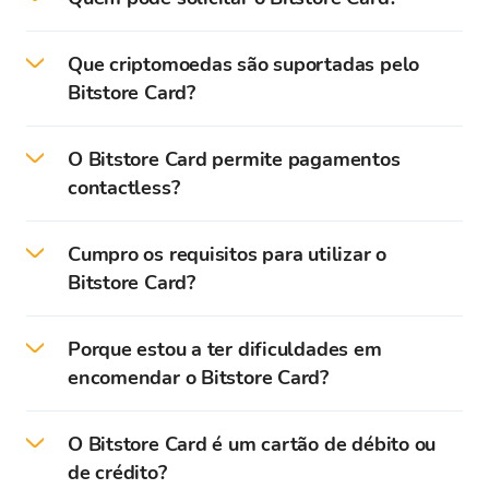
EUR
cartão de débito VISA, mas utiliza criptomoedas
transação.
armazenadas na tua carteira para efetuar
COPIAR LIGAÇÃO
(
Nota)
Alguns caixas multibanco podem cobrar
Para solicitar o Bitstore Card, deves ter pelo
COPIAR LIGAÇÃO
O cartão está disponível em formato físico e, se
pagamentos.
taxas adicionais, incluindo taxas de conversão
Que criptomoedas são suportadas pelo
menos 18 anos e possuir uma conta verificada.
necessário, um cartão virtual pode ser gerado
de moeda. Leia sempre com atenção as
Bitstore Card?
Quando realizas uma transação, as tuas
após a encomenda do cartão físico.
O Bitstore Card está disponível para residentes
informações apresentadas no ecrã. Essas taxas
criptomoedas são convertidas automaticamente
do Espaço Económico Europeu (EEE) que
O Bitstore Card suporta mais de 150
e condições são definidas pelo fornecedor do
Além disso, aplica-se uma taxa mensal de
em euros, eliminando a necessidade de as
O Bitstore Card permite pagamentos
cumpram os critérios de elegibilidade.
criptomoedas disponíveis para negociação na
serviço de caixa multibanco.
manutenção de 1 €, independentemente de
venderes antecipadamente.
Para qualificar-te, deves completar o processo
contactless?
plataforma Bitcoin Store, bem como a moeda
utilizares uma ou ambas as versões do cartão.
Pode encomendar um cartão físico para compras
de verificação de identidade com um documento
COPIAR LIGAÇÃO
fiduciária euro (EUR).
Sim, o Bitstore Card suporta pagamentos
em lojas e levantamentos em caixas
de identificação válido emitido no EEE.
COPIAR LIGAÇÃO
Cumpro os requisitos para utilizar o
contactless tanto na versão virtual como na
COPIAR LIGAÇÃO
automáticos. Se necessário, também pode gerar
Os países elegíveis incluem:
Áustria, Bélgica,
Bitstore Card?
versão física.
um cartão virtual, que é útil para transações
Bulgária, Croácia, Chipre, Chéquia, Dinamarca,
Pode adicionar os cartões à Google ou Apple
online, mas apenas após a encomenda do cartão
Para utilizares o Bitstore Card, deves ter pelo
Estónia, Finlândia, França, Alemanha, Grécia,
Wallet, o que lhe permite efetuar pagamentos
físico.
Porque estou a ter dificuldades em
menos 18 anos, possuir uma conta verificada na
Hungria, Irlanda, Itália, Letónia, Lituânia,
sem contacto também através do seu
encomendar o Bitstore Card?
Bitcoin Store e, caso estejas a encomendar um
Luxemburgo, Malta, Países Baixos, Polónia,
smartphone.
COPIAR LIGAÇÃO
cartão físico, ter saldo suficiente em euros na
Portugal, Roménia, Eslováquia, Eslovénia,
Se estiveres a ter problemas ao solicitar o
tua carteira para cobrir o custo do pedido.
Espanha, Suécia, bem como Islândia,
COPIAR LIGAÇÃO
O Bitstore Card é um cartão de débito ou
Bitstore Card, verifica os seguintes pontos:
Listenstaine e Noruega.
de crédito?
COPIAR LIGAÇÃO