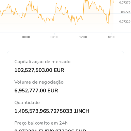
0.07275
0.0725
0.07225
00:00
06:00
12:00
18:00
Capitalização de mercado
102,527,503.00 EUR
Volume de negociação
6,952,777.00 EUR
Quantidade
1,405,573,965.7275033 1INCH
Preço baixo/alto em 24h