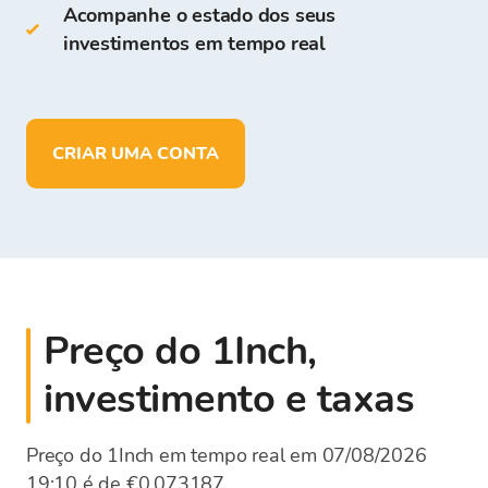
Acompanhe o estado dos seus
investimentos em tempo real
Armazenar
mais de 150
criptomoedas
Depositar, retirar e armazenar fundos
em
EUR
CRIAR UMA CONTA
Preço do 1Inch,
investimento e taxas
Preço do 1Inch em tempo real em 07/08/2026
19:10 é de €0,073187.