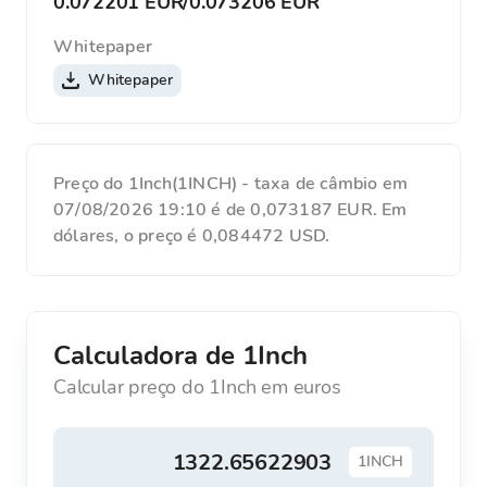
0.072201 EUR
/
0.073206 EUR
Whitepaper
Whitepaper
Preço do 1Inch(1INCH) - taxa de câmbio em
07/08/2026 19:10 é de 0,073187 EUR. Em
dólares, o preço é 0,084472 USD.
Calculadora de 1Inch
Calcular preço do 1Inch em euros
1INCH