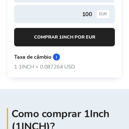
EUR
COMPRAR 1INCH POR EUR
Taxa de câmbio
1
1INCH
=
0.087264 USD
Como comprar 1Inch
(1INCH)?