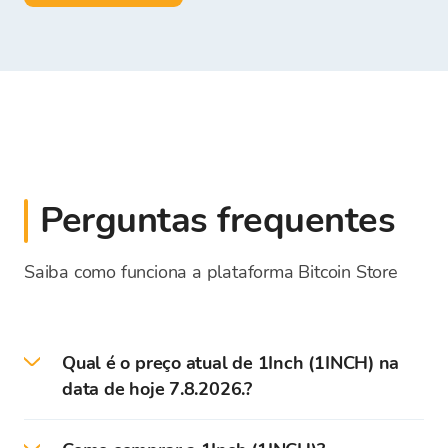
Perguntas frequentes
Saiba como funciona a plataforma Bitcoin Store
Qual é o preço atual de 1Inch (1INCH) na
data de hoje 7.8.2026.?
Preço atual - a taxa de câmbio para 1INCH na