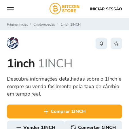
INICIAR SESSÃO
Página inicial
Criptomoedas
1inch 1INCH
1inch
1INCH
Descubra informações detalhadas sobre o 1Inch e
compre ou venda facilmente pela taxa de câmbio
em tempo real.
comprar 1INCH
vender 1INCH
Converter 1INCH