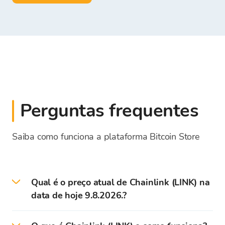
Perguntas frequentes
Saiba como funciona a plataforma Bitcoin Store
Qual é o preço atual de Chainlink (LINK) na
data de hoje 9.8.2026.?
Preço atual - a taxa de câmbio para LINK na