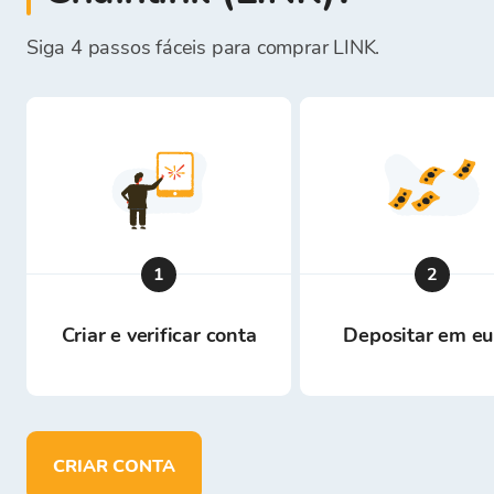
Siga 4 passos fáceis para comprar LINK.
1
2
Criar e verificar conta
Depositar em eu
CRIAR CONTA