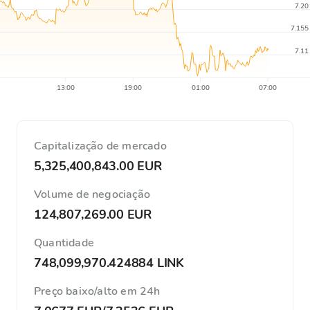
7.20
7.155
7.11
13:00
19:00
01:00
07:00
Capitalização de mercado
5,325,400,843.00 EUR
Volume de negociação
124,807,269.00 EUR
Quantidade
748,099,970.424884 LINK
Preço baixo/alto em 24h