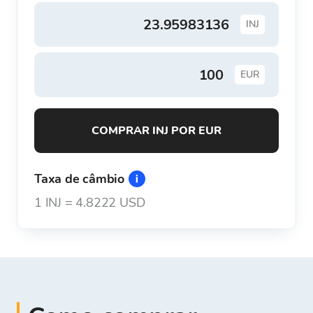
INJ
EUR
COMPRAR INJ POR EUR
Taxa de câmbio
1
INJ
=
4.8222 USD