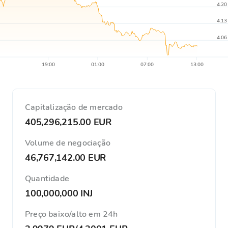
4.20
4.13
4.06
19:00
01:00
07:00
13:00
Capitalização de mercado
405,296,215.00 EUR
Volume de negociação
46,767,142.00 EUR
Quantidade
100,000,000 INJ
Preço baixo/alto em 24h