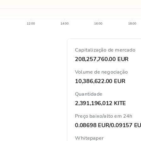
12:00
14:00
16:00
18:00
Capitalização de mercado
208,257,760.00 EUR
Volume de negociação
10,386,622.00 EUR
Quantidade
2,391,196,012 KITE
Preço baixo/alto em 24h
0.08698 EUR
/
0.09157 E
Whitepaper