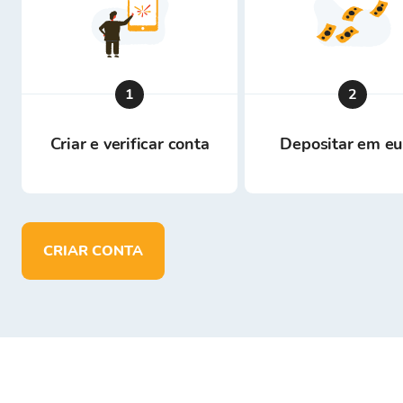
1
2
Criar e verificar conta
Depositar em eu
CRIAR CONTA