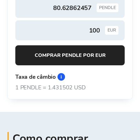
PENDLE
EUR
COMPRAR PENDLE POR EUR
Taxa de câmbio
1
PENDLE
=
1.431502 USD
Como comprar