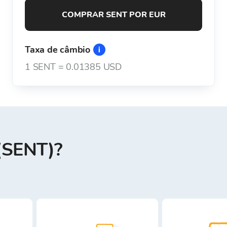
COMPRAR SENT POR EUR
Taxa de câmbio
1
SENT
=
0.01385 USD
(SENT)?