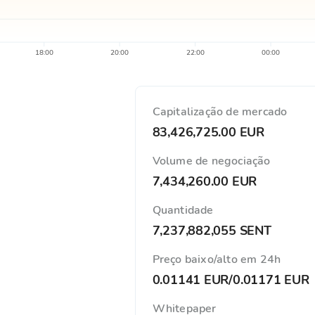
18:00
20:00
22:00
00:00
Capitalização de mercado
83,426,725.00 EUR
Volume de negociação
7,434,260.00 EUR
Quantidade
7,237,882,055 SENT
Preço baixo/alto em 24h
0.01141 EUR
/
0.01171 EUR
Whitepaper