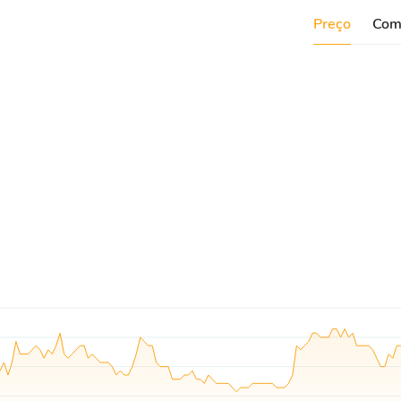
Preço
Com