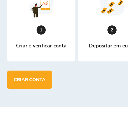
1
2
Criar e verificar conta
Depositar em eu
CRIAR CONTA