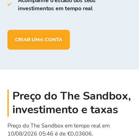
Acompanhe o estado dos seus
investimentos em tempo real
Armazenar
mais de 150
criptomoedas
Depositar, retirar e armazenar fundos
em
EUR
CRIAR UMA CONTA
Preço do The Sandbox,
investimento e taxas
Preço do The Sandbox em tempo real em
10/08/2026 05:46 é de €0,03606.