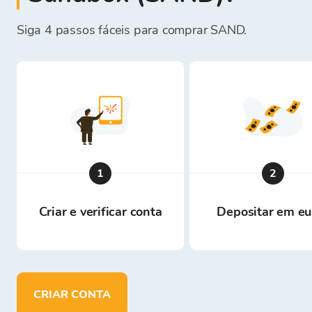
Siga 4 passos fáceis para comprar SAND.
1
2
Criar e verificar conta
Depositar em eu
CRIAR CONTA