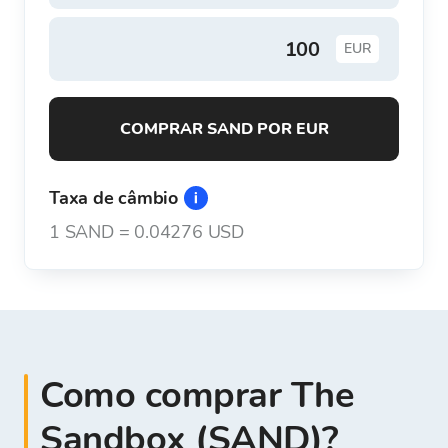
EUR
COMPRAR SAND POR EUR
Taxa de câmbio
1
SAND
=
0.04276 USD
Como comprar The
Sandbox (SAND)?