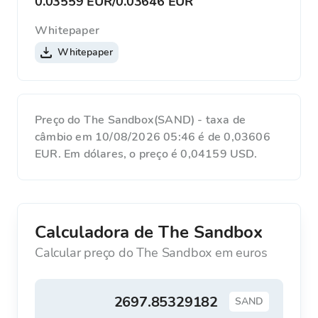
0.03559 EUR
/
0.03646 EUR
Whitepaper
Whitepaper
Preço do The Sandbox(SAND) - taxa de
câmbio em 10/08/2026 05:46 é de 0,03606
EUR. Em dólares, o preço é 0,04159 USD.
Calculadora de The Sandbox
Calcular preço do The Sandbox em euros
SAND