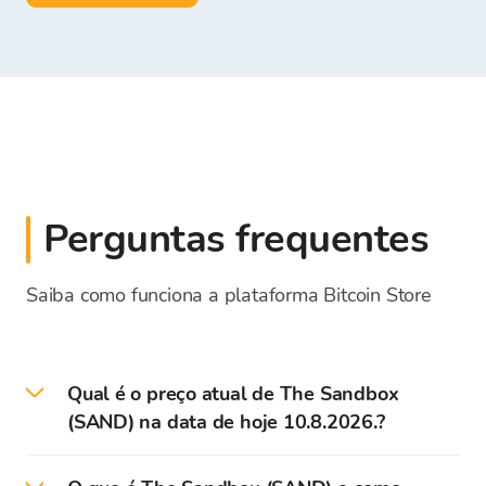
Perguntas frequentes
Saiba como funciona a plataforma Bitcoin Store
Qual é o preço atual de The Sandbox
(SAND) na data de hoje 10.8.2026.?
Preço atual - a taxa de câmbio para SAND na