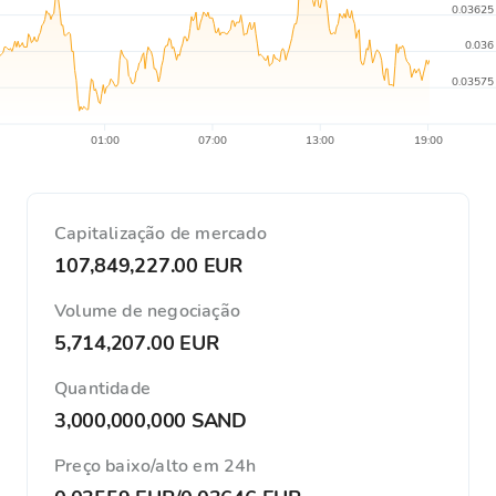
0.03625
0.036
0.03575
01:00
07:00
13:00
19:00
Capitalização de mercado
107,849,227.00 EUR
Volume de negociação
5,714,207.00 EUR
Quantidade
3,000,000,000 SAND
Preço baixo/alto em 24h