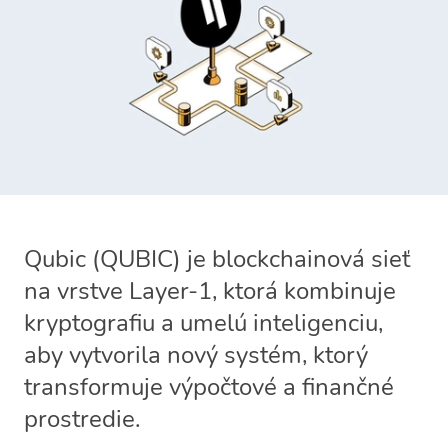
Qubic (QUBIC) je blockchainová sieť
na vrstve Layer-1, ktorá kombinuje
kryptografiu a umelú inteligenciu,
aby vytvorila nový systém, ktorý
transformuje výpočtové a finančné
prostredie.