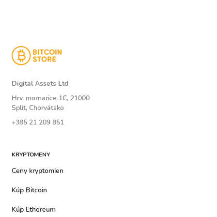
Digital Assets Ltd
Hrv. mornarice 1C, 21000
Split, Chorvátsko
+385 21 209 851
KRYPTOMENY
Ceny kryptomien
Kúp Bitcoin
Kúp Ethereum