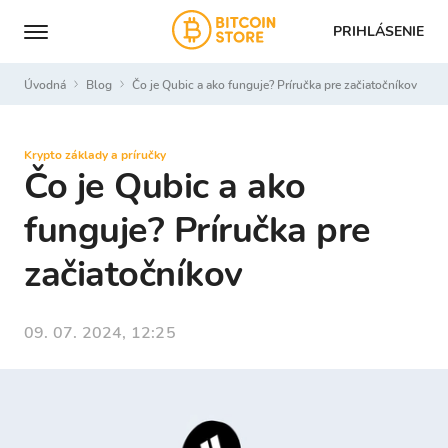
PRIHLÁSENIE
Úvodná
Blog
Čo je Qubic a ako funguje? Príručka pre začiatočníkov
Krypto základy a príručky
Čo je Qubic a ako
funguje? Príručka pre
začiatočníkov
09. 07. 2024, 12:25