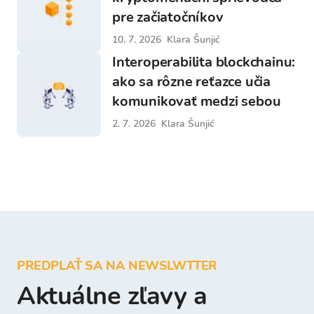
pre začiatočníkov
10. 7. 2026
Klara Šunjić
Interoperabilita blockchainu:
ako sa rôzne reťazce učia
komunikovať medzi sebou
2. 7. 2026
Klara Šunjić
PREDPLAŤ SA NA NEWSLWTTER
Aktuálne zľavy a