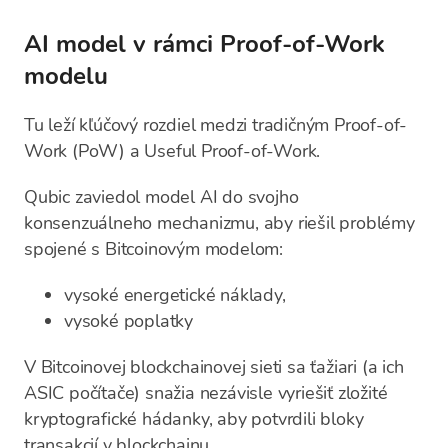
AI model v rámci Proof-of-Work
modelu
Tu leží kľúčový rozdiel medzi tradičným Proof-of-
Work (PoW) a Useful Proof-of-Work.
Qubic zaviedol model AI do svojho
konsenzuálneho mechanizmu, aby riešil problémy
spojené s Bitcoinovým modelom:
vysoké energetické náklady,
vysoké poplatky
V Bitcoinovej blockchainovej sieti sa ťažiari (a ich
ASIC počítače) snažia nezávisle vyriešiť zložité
kryptografické hádanky, aby potvrdili bloky
transakcií v blockchainu.