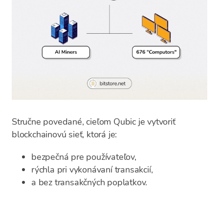
Stručne povedané, cieľom Qubic je vytvoriť
blockchainovú sieť, ktorá je:
bezpečná pre používateľov,
rýchla pri vykonávaní transakcií,
a bez transakčných poplatkov.