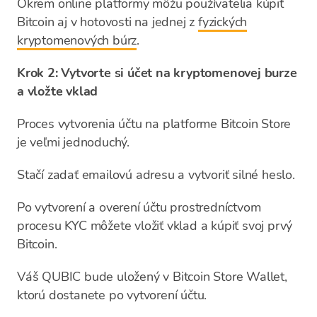
Okrem online platformy môžu používatelia kúpiť
Bitcoin aj v hotovosti na jednej z
fyzických
kryptomenových búrz
.
Krok 2: Vytvorte si účet na kryptomenovej burze
a vložte vklad
Proces vytvorenia účtu na platforme Bitcoin Store
je veľmi jednoduchý.
Stačí zadať emailovú adresu a vytvoriť silné heslo.
Po vytvorení a overení účtu prostredníctvom
procesu KYC môžete vložiť vklad a kúpiť svoj prvý
Bitcoin.
Váš QUBIC bude uložený v Bitcoin Store Wallet,
ktorú dostanete po vytvorení účtu.