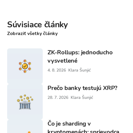
Súvisiace články
Zobraziť všetky články
ZK-Rollups: jednoducho
vysvetlené
4. 8. 2026
Klara Šunjić
Prečo banky testujú XRP?
28. 7. 2026
Klara Šunjić
Čo je sharding v
kryptomenách: sprievodca