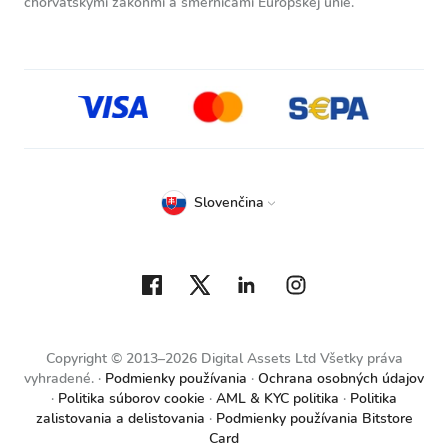
chorvátskymi zákonmi a smernicami Európskej únie.
Slovenčina
Copyright © 2013–2026 Digital Assets Ltd Všetky práva
vyhradené.
Podmienky používania
Ochrana osobných údajov
Politika súborov cookie
AML & KYC politika
Politika
zalistovania a delistovania
Podmienky používania Bitstore
Card