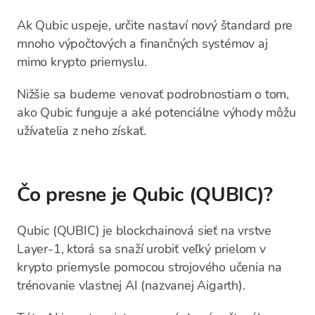
Ak Qubic uspeje, určite nastaví nový štandard pre
mnoho výpočtových a finančných systémov aj
mimo krypto priemyslu.
Nižšie sa budeme venovať podrobnostiam o tom,
ako Qubic funguje a aké potenciálne výhody môžu
užívatelia z neho získať.
Čo presne je Qubic (QUBIC)?
Qubic (QUBIC) je blockchainová sieť na vrstve
Layer-1, ktorá sa snaží urobiť veľký prielom v
krypto priemysle pomocou strojového učenia na
trénovanie vlastnej AI (nazvanej Aigarth).