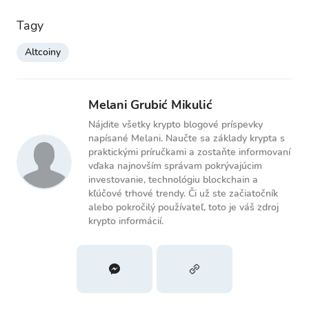
Tagy
Altcoiny
Melani Grubić Mikulić
Nájdite všetky krypto blogové príspevky
napísané Melani. Naučte sa základy krypta s
praktickými príručkami a zostaňte informovaní
vďaka najnovším správam pokrývajúcim
investovanie, technológiu blockchain a
kľúčové trhové trendy. Či už ste začiatočník
alebo pokročilý používateľ, toto je váš zdroj
krypto informácií.