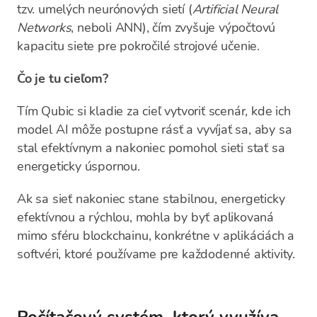
tzv. umelých neurónových sietí (
Artificial Neural
Networks
, neboli ANN), čím zvyšuje výpočtovú
kapacitu siete pre pokročilé strojové učenie.
Čo je tu cieľom?
Tím Qubic si kladie za cieľ vytvoriť scenár, kde ich
model AI môže postupne rásť a vyvíjať sa, aby sa
stal efektívnym a nakoniec pomohol sieti stať sa
energeticky úspornou.
Ak sa sieť nakoniec stane stabilnou, energeticky
efektívnou a rýchlou, mohla by byť aplikovaná
mimo sféru blockchainu, konkrétne v aplikáciách a
softvéri, ktoré používame pre každodenné aktivity.