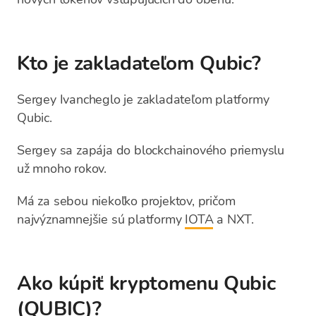
Kto je zakladateľom Qubic?
Sergey Ivancheglo je zakladateľom platformy
Qubic.
Sergey sa zapája do blockchainového priemyslu
už mnoho rokov.
Má za sebou niekoľko projektov, pričom
najvýznamnejšie sú platformy
IOTA
a NXT.
Ako kúpiť kryptomenu Qubic
(QUBIC)?