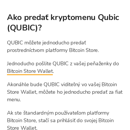
Ako predať kryptomenu Qubic
(QUBIC)?
QUBIC môžete jednoducho predať
prostredníctvom platformy Bitcoin Store.
Jednoducho pošlite QUBIC z vašej peňaženky do
Bitcoin Store Wallet
.
Akonáhle bude QUBIC viditeľný vo vašej Bitcoin
Store Wallet, môžete ho jednoducho predať za fiat
menu.
Ak ste štandardným používateľom platformy
Bitcoin Store, stačí sa prihlásiť do svojej Bitcoin
Store Wallet.