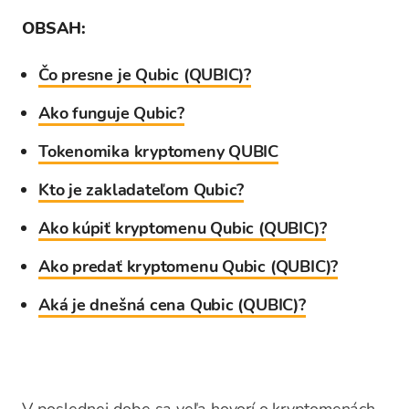
OBSAH:
Čo presne je Qubic (QUBIC)?
Ako funguje Qubic?
Tokenomika kryptomeny QUBIC
Kto je zakladateľom Qubic?
Ako kúpiť kryptomenu Qubic (QUBIC)?
Ako predať kryptomenu Qubic (QUBIC)?
Aká je dnešná cena Qubic (QUBIC)?