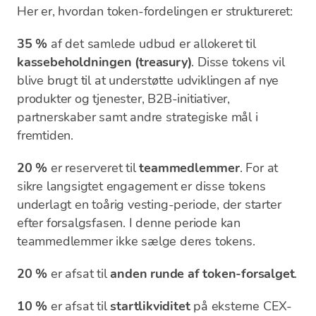
Her er, hvordan token-fordelingen er struktureret:
35 %
af det samlede udbud er allokeret til
kassebeholdningen (treasury)
. Disse tokens vil
blive brugt til at understøtte udviklingen af nye
produkter og tjenester, B2B-initiativer,
partnerskaber samt andre strategiske mål i
fremtiden.
20 %
er reserveret til
teammedlemmer
. For at
sikre langsigtet engagement er disse tokens
underlagt en toårig vesting-periode, der starter
efter forsalgsfasen. I denne periode kan
teammedlemmer ikke sælge deres tokens.
20 %
er afsat til
anden runde af token-forsalget
.
10 %
er afsat til
startlikviditet
på eksterne CEX-