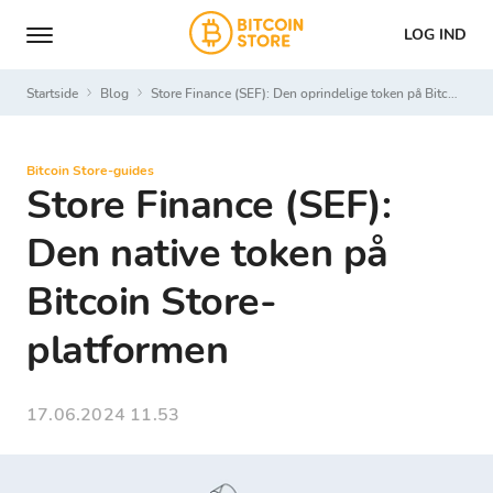
LOG IND
Startside
Blog
Store Finance (SEF): Den oprindelige token på Bitcoin Store-platformen
Bitcoin Store-guides
Store Finance (SEF):
Den native token på
Bitcoin Store-
platformen
17.06.2024 11.53