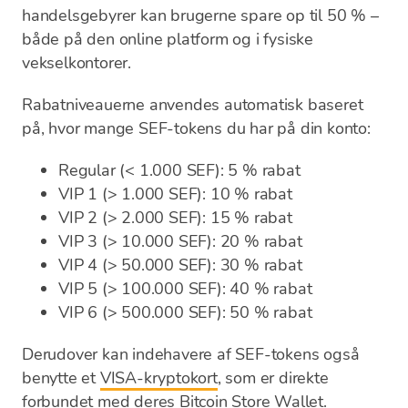
handelsgebyrer kan brugerne spare op til 50 % –
både på den online platform og i fysiske
vekselkontorer.
Rabatniveauerne anvendes automatisk baseret
på, hvor mange SEF-tokens du har på din konto:
Regular (< 1.000 SEF): 5 % rabat
VIP 1 (> 1.000 SEF): 10 % rabat
VIP 2 (> 2.000 SEF): 15 % rabat
VIP 3 (> 10.000 SEF): 20 % rabat
VIP 4 (> 50.000 SEF): 30 % rabat
VIP 5 (> 100.000 SEF): 40 % rabat
VIP 6 (> 500.000 SEF): 50 % rabat
Derudover kan indehavere af SEF-tokens også
benytte et
VISA-kryptokort
, som er direkte
forbundet med deres Bitcoin Store Wallet.