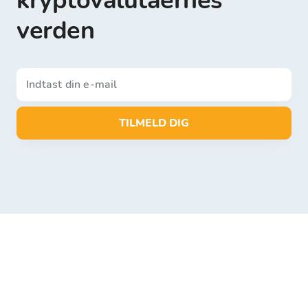
kryptovalutaernes
verden
TILMELD DIG