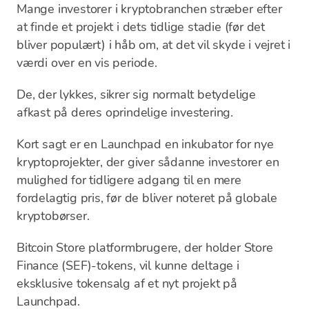
Mange investorer i kryptobranchen stræber efter
at finde et projekt i dets tidlige stadie (før det
bliver populært) i håb om, at det vil skyde i vejret i
værdi over en vis periode.
De, der lykkes, sikrer sig normalt betydelige
afkast på deres oprindelige investering.
Kort sagt er en Launchpad en inkubator for nye
kryptoprojekter, der giver sådanne investorer en
mulighed for tidligere adgang til en mere
fordelagtig pris, før de bliver noteret på globale
kryptobørser.
Bitcoin Store platformbrugere, der holder Store
Finance (SEF)-tokens, vil kunne deltage i
eksklusive tokensalg af et nyt projekt på
Launchpad.