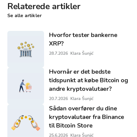
Relaterede artikler
Se alle artikler
Hvorfor tester bankerne
XRP?
28.7.2026
Klara Šunjić
Hvornår er det bedste
tidspunkt at købe Bitcoin og
andre kryptovalutaer?
20.7.2026
Klara Šunjić
Sådan overfører du dine
kryptovalutaer fra Binance
til Bitcoin Store
25.6.2026
Klara Šunjić