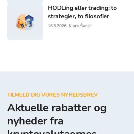
HODLing eller trading: to
strategier, to filosofier
16.6.2026
Klara Šunjić
TILMELD DIG VORES NYHEDSBREV
Aktuelle rabatter og
nyheder fra