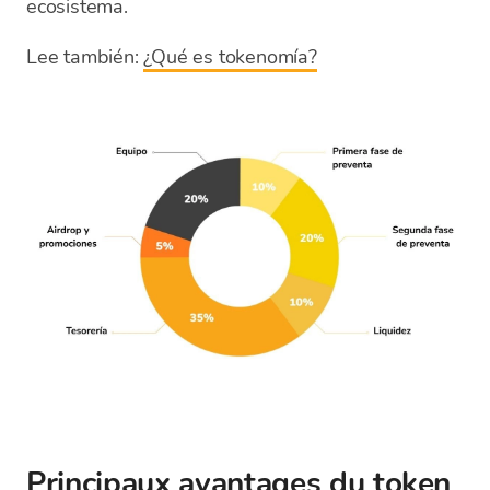
ecosistema.
Lee también:
¿Qué es tokenomía?
Principaux avantages du token