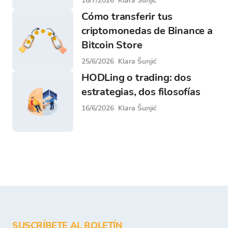
16/7/2026
Klara Šunjić
Cómo transferir tus
criptomonedas de Binance a
Bitcoin Store
25/6/2026
Klara Šunjić
HODLing o trading: dos
estrategias, dos filosofías
16/6/2026
Klara Šunjić
SUSCRÍBETE AL BOLETÍN