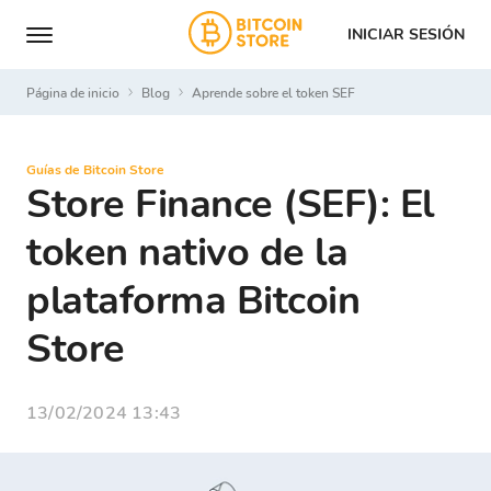
INICIAR SESIÓN
Página de inicio
Blog
Aprende sobre el token SEF
Guías de Bitcoin Store
Store Finance (SEF): El
token nativo de la
plataforma Bitcoin
Store
13/02/2024 13:43