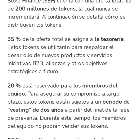
Store Finance (SEF) cuenta con una oferta total fija
de
200 millones de tokens
, la cual nunca se
incrementará. A continuación se detalla cómo se
distribuyen los tokens:
35 %
de la oferta total se asigna a
la tesorería
.
Estos tokens se utilizarán para respaldar el
desarrollo de nuevos productos y servicios,
iniciativas B2B, alianzas y otros objetivos
estratégicos a futuro.
20 %
está reservado para los
miembros del
equipo
. Para asegurar su compromiso a largo
plazo, estos tokens están sujetos a un
periodo de
“vesting” de dos años
a partir del final de la fase
de preventa. Durante este tiempo, los miembros
del equipo no podrán vender sus tokens.