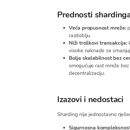
Prednosti sharding
Veća propusnost mreže:
p
razdoblju.
Niži troškovi transakcija:
k
visoke naknade se smanjuj
Bolja skalabilnost bez cen
omogućuje rast mreže bez 
decentralizaciju.
Izazovi i nedostaci
Sharding nije jednostavno rješ
Sigurnosna kompleksnos