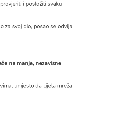
rovjeriti i posložiti svaku
mo za svoj dio, posao se odvija
mreže na manje, nezavisne
ovima, umjesto da cijela mreža