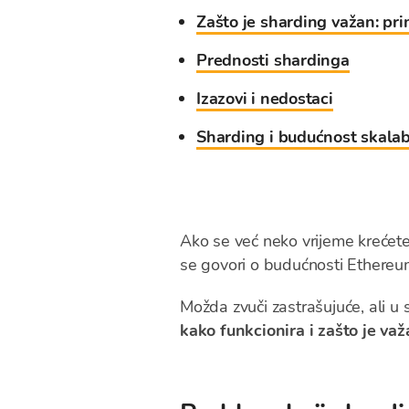
Zašto je sharding važan: pr
Prednosti shardinga
Izazovi i nedostaci
Sharding i budućnost skalab
Ako se već neko vrijeme krećete 
se govori o budućnosti Ethereum
Možda zvuči zastrašujuće, ali u 
kako funkcionira i zašto je va