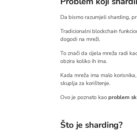
Problem koji shardi
Da bismo razumjeli sharding, pr
Tradicionalni blockchain funkcio
dogodi na mreži.
To znači da cijela mreža radi k
obzira koliko ih ima.
Kada mreža ima malo korisnika, t
skuplja za korištenje.
Ovo je poznato kao
problem ska
Što je sharding?