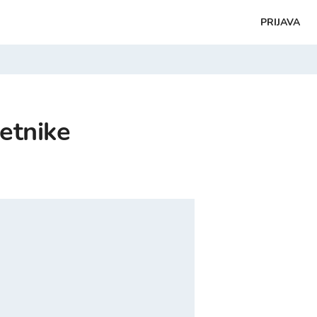
PRIJAVA
četnike