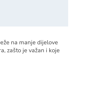
eže na manje dijelove
, zašto je važan i koje