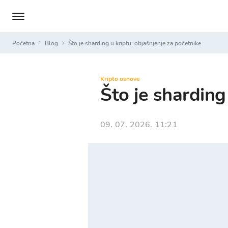
Početna
Blog
Što je sharding u kriptu: objašnjenje za početnike
Kripto osnove
Što je sharding
09. 07. 2026. 11:21