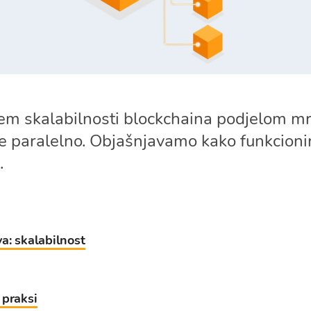
em skalabilnosti blockchaina podjelom mr
je paralelno. Objašnjavamo kako funkcionira
.
a: skalabilnost
 praksi