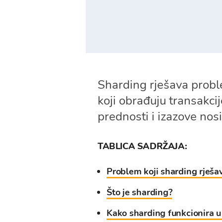
Sharding rješava probl
koji obrađuju transakci
prednosti i izazove nosi
TABLICA SADRŽAJA:
Problem koji sharding rješav
Što je sharding?
Kako sharding funkcionira u