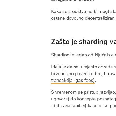
Kako se sredstva ne bi mogla la
ostane dovoljno decentralizira
Zašto je sharding v
Sharding je jedan od ključnih 
Ideja je da se, umjesto obrade s
bi značajno povećalo broj trans
transakcija (gas fees)
.
S vremenom se pristup razvijao,
ugovore) do koncepta poznato
(data availability) kako bi se p