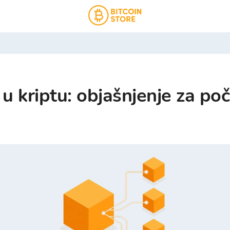
 u kriptu: objašnjenje za po