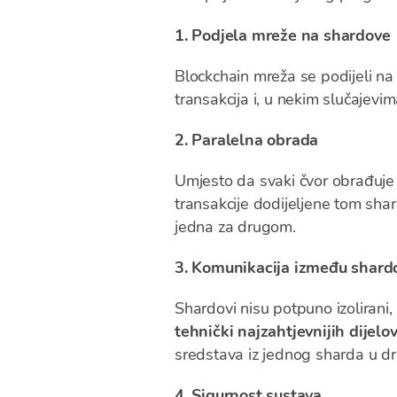
1. Podjela mreže na shardove
Blockchain mreža se podijeli na
transakcija i, u nekim slučajevim
2. Paralelna obrada
Umjesto da svaki čvor obrađuje 
transakcije dodijeljene tom shar
jedna za drugom.
3. Komunikacija između shard
Shardovi nisu potpuno izolirani,
tehnički najzahtjevnijih dijel
sredstava iz jednog sharda u dr
4. Sigurnost sustava