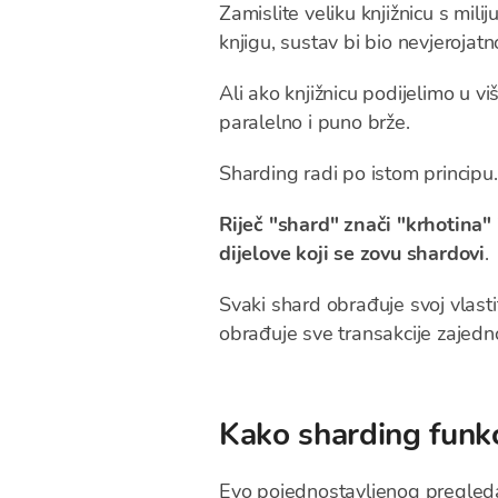
Zamislite veliku knjižnicu s mili
knjigu, sustav bi bio nevjerojatn
Ali ako knjižnicu podijelimo u v
paralelno i puno brže.
Sharding radi po istom principu.
Riječ "shard" znači "krhotina"
dijelove koji se zovu shardovi
.
Svaki shard obrađuje svoj vlasti
obrađuje sve transakcije zajedn
Kako sharding funkc
Evo pojednostavljenog pregle