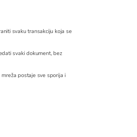
aniti svaku transakciju koja se
ledati svaki dokument, bez
, mreža postaje sve sporija i