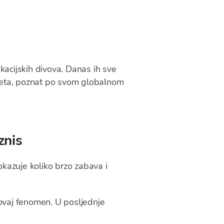
kacijskih divova. Danas ih sve
meta, poznat po svom globalnom
znis
kazuje koliko brzo zabava i
a ovaj fenomen. U posljednje