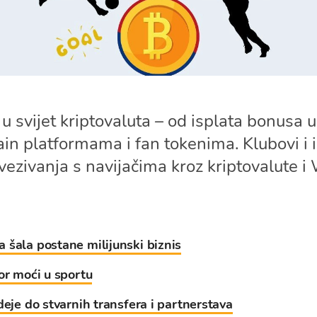
u svijet kriptovaluta – od isplata bonusa u
in platformama i fan tokenima. Klubovi i i
ovezivanja s navijačima kroz kriptovalute i
 šala postane milijunski biznis
or moći u sportu
deje do stvarnih transfera i partnerstava