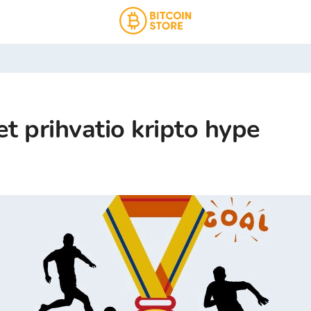
t prihvatio kripto hype