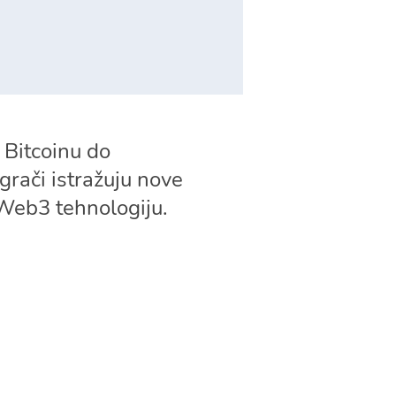
 Bitcoinu do
grači istražuju nove
 Web3 tehnologiju.