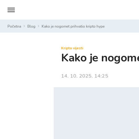
Početna
Blog
Kako je nogomet prihvatio kripto hype
Kripto vijesti
Kako je nogome
14. 10. 2025. 14:25