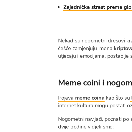
Zajednička strast prema glo
Nekad su nogometni dresovi kras
češće zamjenjuju imena
kriptov
utjecaju i emocijama, postao je 
Meme coini i nogome
Pojava
meme coina
kao što su
internet kultura mogu postati ozb
Nogometni navijači, poznati po s
dvije godine vidjeli smo: