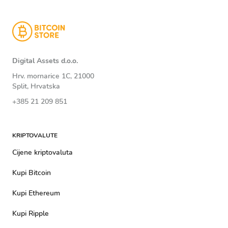
Digital Assets d.o.o.
Hrv. mornarice 1C, 21000
Split, Hrvatska
+385 21 209 851
KRIPTOVALUTE
Cijene kriptovaluta
Kupi Bitcoin
Kupi Ethereum
Kupi Ripple