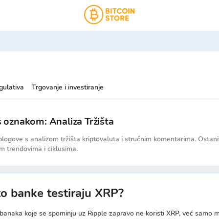
gulativa
Trgovanje i investiranje
 s oznakom: Analiza Tržišta
logove s analizom tržišta kriptovaluta i stručnim komentarima. Ostanit
im trendovima i ciklusima.
o banke testiraju XRP?
banaka koje se spominju uz Ripple zapravo ne koristi XRP, već samo 