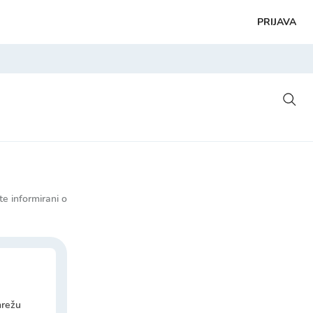
PRIJAVA
e informirani o
mrežu