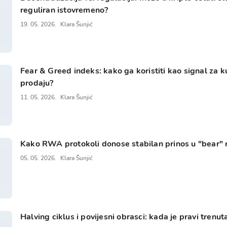
reguliran istovremeno?
19. 05. 2026.
Klara Šunjić
Fear & Greed indeks: kako ga koristiti kao signal za ku
prodaju?
11. 05. 2026.
Klara Šunjić
Kako RWA protokoli donose stabilan prinos u "bear"
05. 05. 2026.
Klara Šunjić
Halving ciklus i povijesni obrasci: kada je pravi trenu