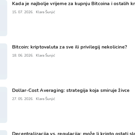
Kada je najbolje vrijeme za kupnju Bitcoina i ostalih k
15. 07. 2026.
Klara Šunjić
Bitcoin: kriptovaluta za sve ili privilegij nekolicine?
18. 06. 2026.
Klara Šunjić
Dollar-Cost Averaging: strategija koja smiruje živce
27. 05. 2026.
Klara Šunjić
Decentralizacija vs. regulacija: može li kripto ostati s