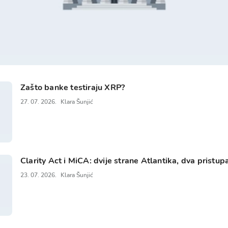
Zašto banke testiraju XRP?
27. 07. 2026.
Klara Šunjić
Clarity Act i MiCA: dvije strane Atlantika, dva pristupa
23. 07. 2026.
Klara Šunjić