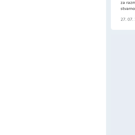
za razm
stvarno
27. 07.