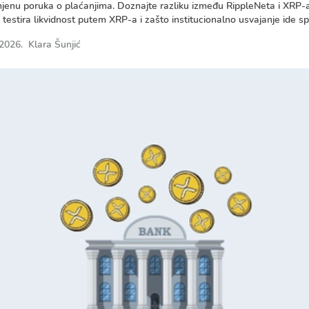
jenu poruka o plaćanjima. Doznajte razliku između RippleNeta i XRP-a
 testira likvidnost putem XRP-a i zašto institucionalno usvajanje ide sp
 2026.
Klara Šunjić