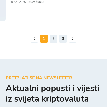
30. 04. 2026.
Klara Šunjić
1
2
3
PRETPLATI SE NA NEWSLETTER
Aktualni popusti i vijesti
iz svijeta kriptovaluta