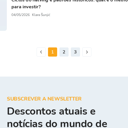
para investir?
04/05/2026
Klara Šunjić
1
2
3
SUBSCREVER A NEWSLETTER
Descontos atuais e
notícias do mundo de