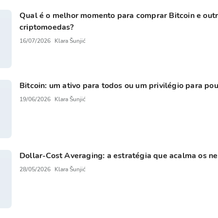
Qual é o melhor momento para comprar Bitcoin e out
criptomoedas?
16/07/2026
Klara Šunjić
Bitcoin: um ativo para todos ou um privilégio para po
19/06/2026
Klara Šunjić
Dollar-Cost Averaging: a estratégia que acalma os ne
28/05/2026
Klara Šunjić