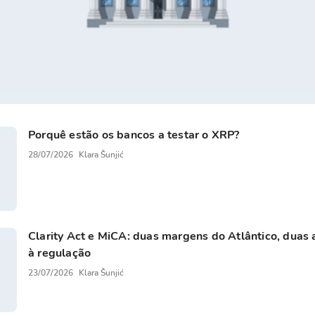
Porquê estão os bancos a testar o XRP?
28/07/2026
Klara Šunjić
Clarity Act e MiCA: duas margens do Atlântico, duas
à regulação
23/07/2026
Klara Šunjić