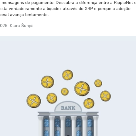
e mensagens de pagamento. Descubra a diferença entre a RippleNet e
sta verdadeiramente a liquidez através do XRP e porque a adoção
cional avança lentamente.
2026
Klara Šunjić