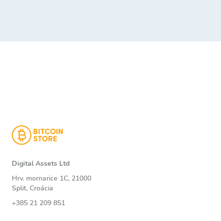
Digital Assets Ltd
Hrv. mornarice 1C, 21000
Split, Croácia
+385 21 209 851