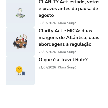
CLARITY Act: estado, votos
e prazos antes da pausa de
agosto
30/07/2026
Klara Šunjić
Clarity Act e MiCA: duas
margens do Atlântico, duas
abordagens à regulação
23/07/2026
Klara Šunjić
O que é a Travel Rule?
21/07/2026
Klara Šunjić