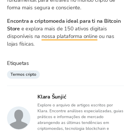
fundamental para entrares no mundo cripto de
forma mais segura e consciente.
Encontra a criptomoeda ideal para ti na Bitcoin
Store
e explora mais de 150 ativos digitais
disponíveis na
nossa plataforma online
ou nas
lojas físicas.
Etiquetas
Termos cripto
Klara Šunjić
Explore o arquivo de artigos escritos por
Klara. Encontre análises especializadas, guias
práticos e informações de mercado
abrangendo as últimas tendências em
criptomoedas, tecnologia blockchain e