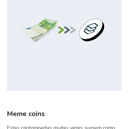
Meme coins
Estas criptomoedas muitas vezes surgem como