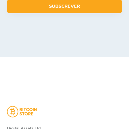
SUBSCREVER
Digital Assets Ltd