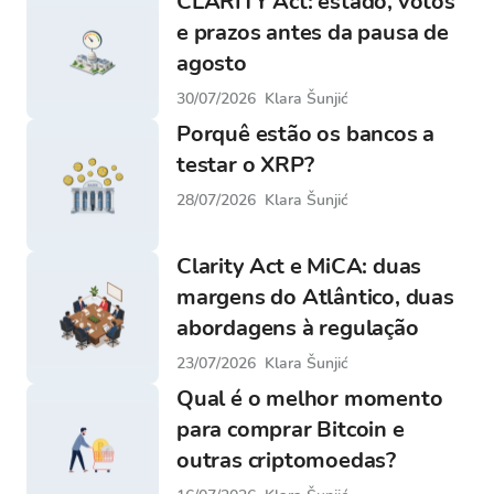
CLARITY Act: estado, votos
e prazos antes da pausa de
agosto
30/07/2026
Klara Šunjić
Porquê estão os bancos a
testar o XRP?
28/07/2026
Klara Šunjić
Clarity Act e MiCA: duas
margens do Atlântico, duas
abordagens à regulação
23/07/2026
Klara Šunjić
Qual é o melhor momento
para comprar Bitcoin e
outras criptomoedas?