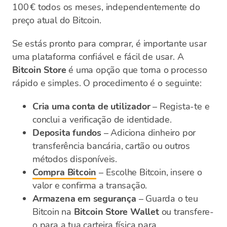
100 € todos os meses, independentemente do
preço atual do Bitcoin.
Se estás pronto para comprar, é importante usar
uma plataforma confiável e fácil de usar. A
Bitcoin Store
é uma opção que torna o processo
rápido e simples. O procedimento é o seguinte:
Cria uma conta de utilizador
– Regista-te e
conclui a verificação de identidade.
Deposita fundos
– Adiciona dinheiro por
transferência bancária, cartão ou outros
métodos disponíveis.
Compra Bitcoin
– Escolhe Bitcoin, insere o
valor e confirma a transação.
Armazena em segurança
– Guarda o teu
Bitcoin na
Bitcoin Store Wallet
ou transfere-
o para a tua carteira física para