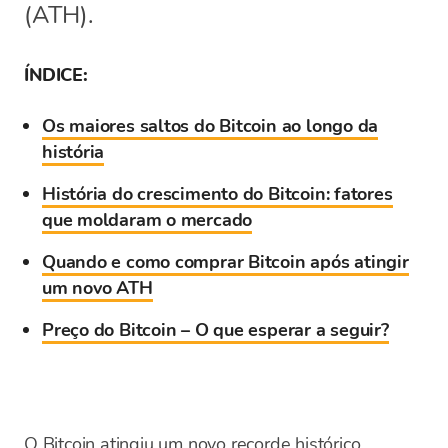
(ATH).
ÍNDICE:
Os maiores saltos do Bitcoin ao longo da
história
História do crescimento do Bitcoin: fatores
que moldaram o mercado
Quando e como comprar Bitcoin após atingir
um novo ATH
Preço do Bitcoin – O que esperar a seguir?
O Bitcoin atingiu um novo recorde histórico,