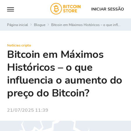
INICIAR SESSÃO
Página inicial
Blogue
Bitcoin em Máximos Históricos – o que influencia o aumento do preço do Bitcoin?
Notícias cripto
Bitcoin em Máximos
Históricos – o que
influencia o aumento do
preço do Bitcoin?
21/07/2025 11:39