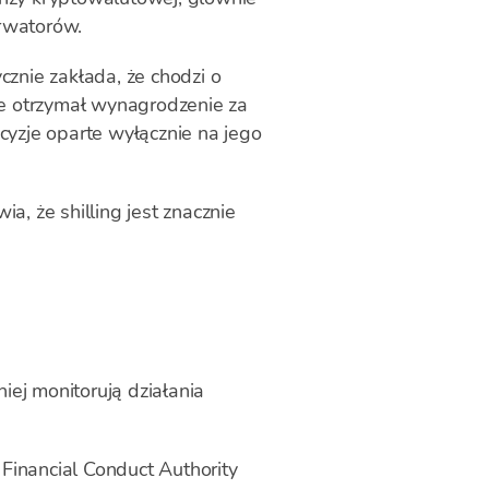
erwatorów.
znie zakłada, że chodzi o
 że otrzymał wynagrodzenie za
yzje oparte wyłącznie na jego
a, że shilling jest znacznie
iej monitorują działania
Financial Conduct Authority