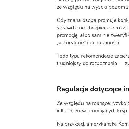
ze względu na wysoki poziom za
Gdy znana osoba promuje konkre
sprawdzone i bezpieczne rozwiąz
promocję, albo sam nie zweryf
„autorytecie” i popularności.
Tego typu rekomendacje zacieraj
trudniejszy do rozpoznania — 
Regulacje dotyczące i
Ze względu na rosnące ryzyko d
influencerów promujących krypt
Na przykład, amerykańska Komis