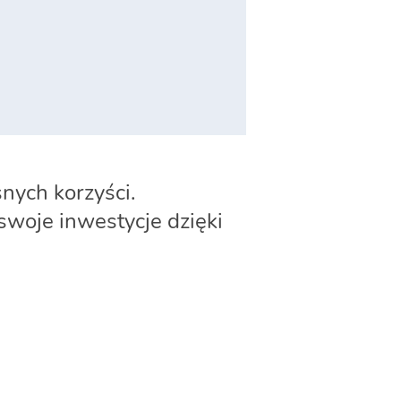
nych korzyści.
 swoje inwestycje dzięki