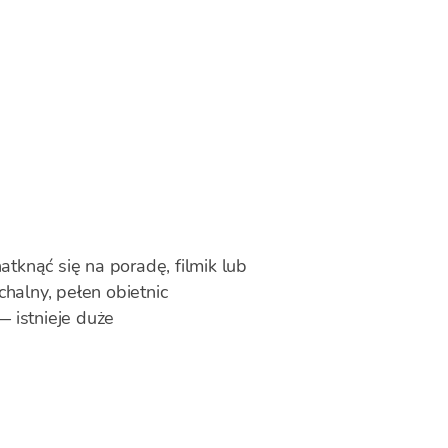
atknąć się na poradę, filmik lub
chalny, pełen obietnic
 istnieje duże