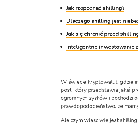
Jak rozpoznać shilling?
Dlaczego shilling jest nieb
Jak się chronić przed shilli
Inteligentne inwestowanie z
W świecie kryptowalut, gdzie in
post, który przedstawia jakiś pr
ogromnych zysków i pochodzi od
prawdopodobieństwo, że mamy 
Ale czym właściwie jest shillin