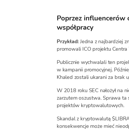
Poprzez influencerów 
współpracy
Przykład:
Jedna z najbardziej z
promowali ICO projektu Centra
Publicznie wychwalali ten projek
w kampanii promocyjnej. Późnie
Khaled zostali ukarani za brak 
W 2018 roku SEC nałożył na nic
zarzutem oszustwa. Sprawa ta 
projektów kryptowalutowych.
Skandal z kryptowalutą $LIBRA 
konsekwencje może mieć nieodp