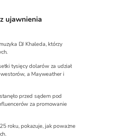
z ujawnienia
muzyka DJ Khaleda, którzy
ch.
setki tysięcy dolarów za udział
inwestorów, a Mayweather i
h stanęło przed sądem pod
influencerów za promowanie
025 roku, pokazuje, jak poważne
ch.