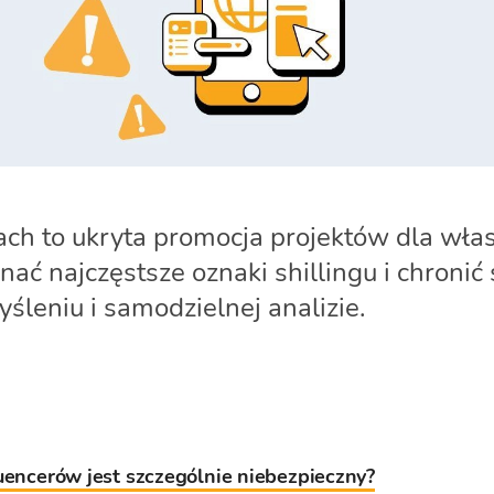
ach to ukryta promocja projektów dla włas
nać najczęstsze oznaki shillingu i chronić
śleniu i samodzielnej analizie.
luencerów jest szczególnie niebezpieczny?