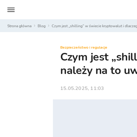
Strona główna
Blog
Czym jest „shilling” w świecie kryptowalut i dlacz
Bezpieczeństwo i regulacje
Czym jest „shil
należy na to u
15.05.2025, 11:03