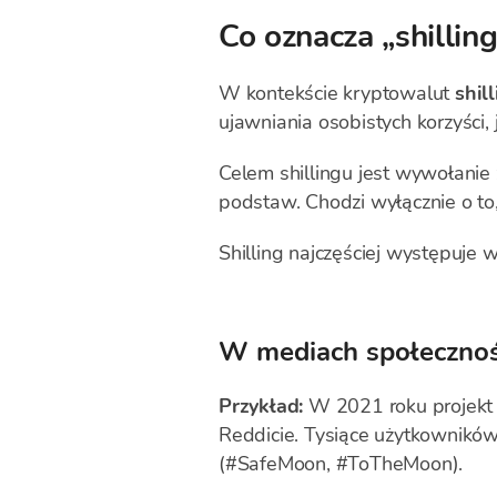
Co oznacza „shilling
W kontekście kryptowalut
shil
ujawniania osobistych korzyści,
Celem shillingu jest wywołanie
podstaw. Chodzi wyłącznie o to
Shilling najczęściej występuje 
W mediach społecznośc
Przykład:
W 2021 roku projek
Reddicie. Tysiące użytkownikó
(#SafeMoon, #ToTheMoon).