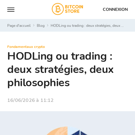
CONNEXION
Page d'accueil
Blog
HODLing ou trading : deux stratégies, deux philosophies
Fondamentaux crypto
HODLing ou trading :
deux stratégies, deux
philosophies
16/06/2026 à 11:12