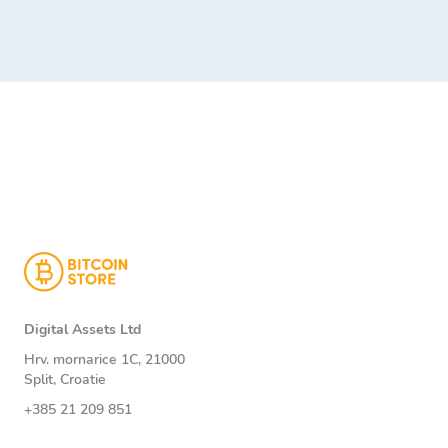
Digital Assets Ltd
Hrv. mornarice 1C, 21000
Split, Croatie
+385 21 209 851