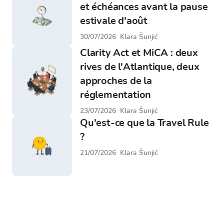
et échéances avant la pause
estivale d'août
30/07/2026
Klara Šunjić
Clarity Act et MiCA : deux
rives de l'Atlantique, deux
approches de la
réglementation
23/07/2026
Klara Šunjić
Qu'est-ce que la Travel Rule
?
21/07/2026
Klara Šunjić