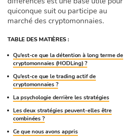
différences est une base utile pour
quiconque suit ou participe au
marché des cryptomonnaies.
TABLE DES MATIÈRES :
Qu'est-ce que la détention à long terme de
cryptomonnaies (HODLing) ?
Qu'est-ce que le trading actif de
cryptomonnaies ?
La psychologie derrière les stratégies
Les deux stratégies peuvent-elles être
combinées ?
Ce que nous avons appris