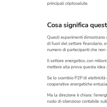
principali criptovalute.
Cosa significa ques
Questi esperimenti dimostrano qu
di fuori del settore finanziario
numero di partecipanti che non d
Il settore energetico, con milion
mettere alla prova questa idea n
Se lo scambio P2P di elettricità
cooperative energetiche entusi
Ma la direzione è chiara: l'ener
ruolo di silenzioso contabile sul