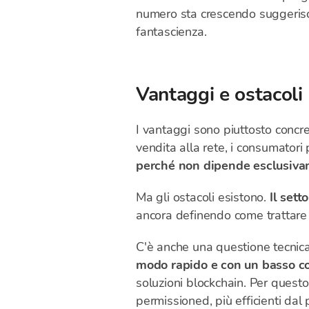
numero sta crescendo suggerisc
fantascienza.
Vantaggi e ostacoli
I vantaggi sono piuttosto concre
vendita alla rete, i consumatori 
perché non dipende esclusivam
Ma gli ostacoli esistono.
Il sett
ancora definendo come trattare l
C'è anche una questione tecnic
modo rapido e con un basso co
soluzioni blockchain. Per questo
permissioned, più efficienti dal