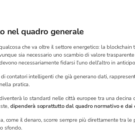
to nel quadro generale
alcosa che va oltre il settore energetico: la blockchain 
, ovunque sia necessario uno scambio di valore trasparent
evono necessariamente fidarsi l'uno dell'altro in anticipo
i di contatori intelligenti che già generano dati, rapprese
ella pratica.
 diventerà lo standard nelle città europee tra una decina d
aste,
dipenderà soprattutto dal quadro normativo e dai co
gia, come il denaro, scorre sempre più direttamente tra le
lo sfondo.