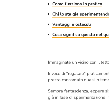
Come funziona in pratica
Chi lo sta già sperimentand
Vantaggi e ostacoli
Cosa significa questo nel q
Immaginate un vicino con il tett
Invece di "regalare" praticament
prezzo concordato quasi in temp
Sembra fantascienza, eppure sist
già in fase di sperimentazione i