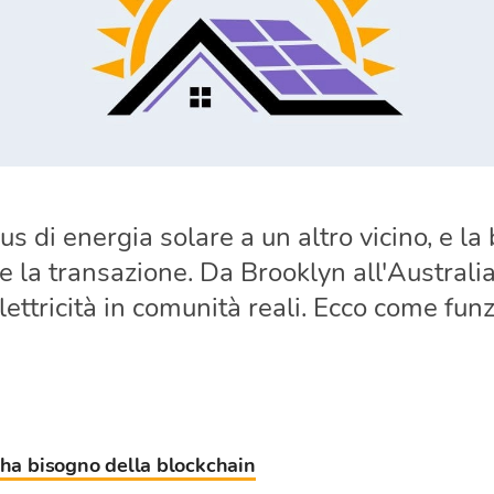
us di energia solare a un altro vicino, e la
la transazione. Da Brooklyn all'Australia
ettricità in comunità reali. Ecco come fun
 ha bisogno della blockchain