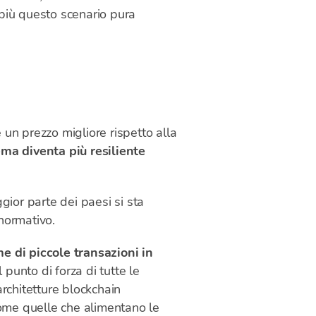
più questo scenario pura
 un prezzo migliore rispetto alla
tema diventa più resiliente
gior parte dei paesi si sta
 normativo.
 di piccole transazioni in
 punto di forza di tutte le
architetture blockchain
 come quelle che alimentano le