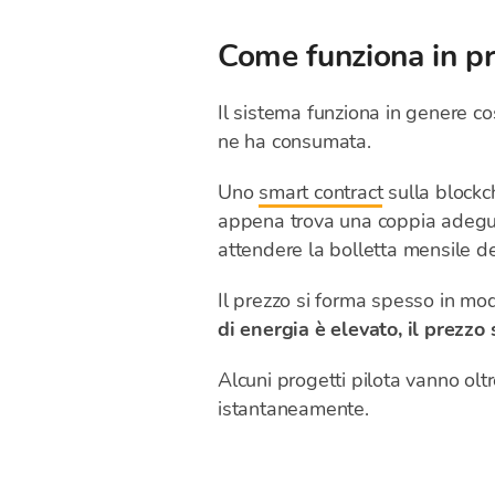
Come funziona in pr
Il sistema funziona in genere co
ne ha consumata.
Uno
smart contract
sulla blockc
appena trova una coppia adeguat
attendere la bolletta mensile del
Il prezzo si forma spesso in mo
di energia è elevato, il prezz
Alcuni progetti pilota vanno olt
istantaneamente.