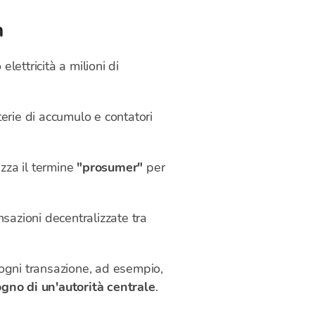
n
elettricità a milioni di
erie di accumulo e contatori
izza il termine
"prosumer"
per
nsazioni decentralizzate tra
 ogni transazione, ad esempio,
gno di un'autorità centrale
.