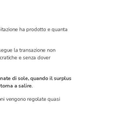
abitazione ha prodotto e quanta
segue la transazione non
ocratiche e senza dover
rnate di sole, quando il surplus
torna a salire
.
zioni vengono regolate quasi