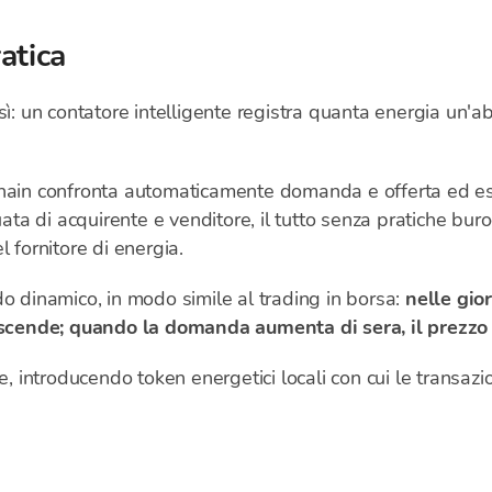
atica
sì: un contatore intelligente registra quanta energia un'
hain confronta automaticamente domanda e offerta ed e
a di acquirente e venditore, il tutto senza pratiche bur
 fornitore di energia.
do dinamico, in modo simile al trading in borsa:
nelle gio
o scende; quando la domanda aumenta di sera, il prezzo 
re, introducendo token energetici locali con cui le transa