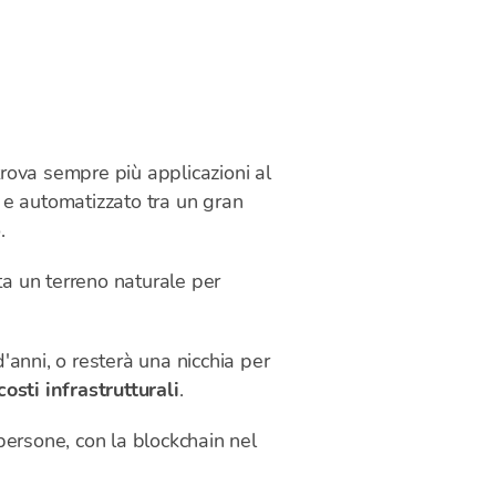
trova sempre più applicazioni al
e e automatizzato tra un gran
.
nta un terreno naturale per
'anni, o resterà una nicchia per
sti infrastrutturali
.
 persone, con la blockchain nel