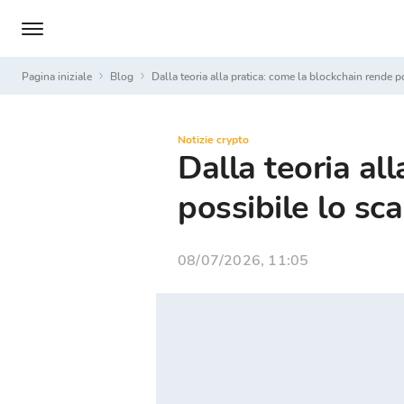
Pagina iniziale
Blog
Dalla teoria alla pratica: come la blockchain rende p
Notizie crypto
Dalla teoria al
possibile lo sca
08/07/2026, 11:05