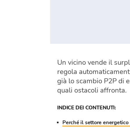
Un vicino vende il surpl
regola automaticamente 
già lo scambio P2P di el
quali ostacoli affronta.
INDICE DEI CONTENUTI:
Perché il settore energetico