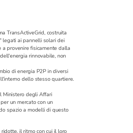
ma TransActiveGrid, costruita
 legati ai pannelli solari dei
te a provenire fisicamente dalla
dell'energia rinnovabile, non
mbio di energia P2P in diversi
l'interno dello stesso quartiere.
 Ministero degli Affari
à per un mercato con un
ndo spazio a modelli di questo
dotte, il ritmo con cui il loro