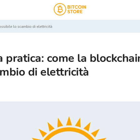
ossibile lo scambio di elettricità
la pratica: come la blockcha
mbio di elettricità