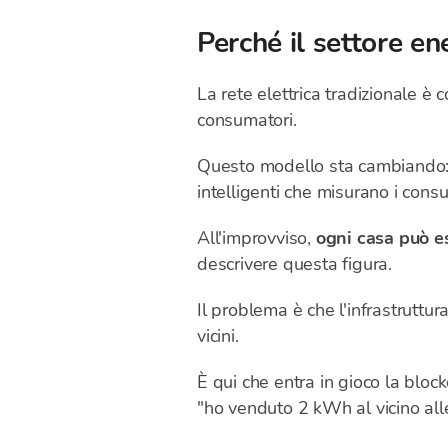
Perché il settore e
La rete elettrica tradizionale è c
consumatori.
Questo modello sta cambiando: s
intelligenti che misurano i cons
All'improvviso,
ogni casa può e
descrivere questa figura.
Il problema è che l'infrastruttur
vicini.
È qui che entra in gioco la bloc
"ho venduto 2 kWh al vicino all