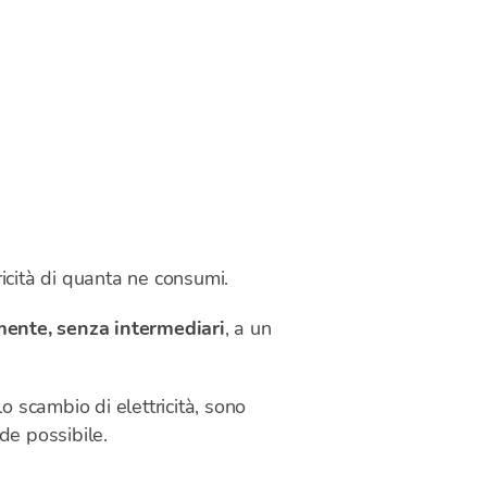
ricità di quanta ne consumi.
amente, senza intermediari
, a un
o scambio di elettricità, sono
de possibile.