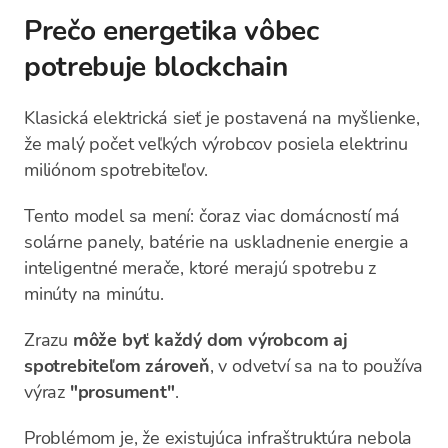
Prečo energetika vôbec
potrebuje blockchain
Klasická elektrická sieť je postavená na myšlienke,
že malý počet veľkých výrobcov posiela elektrinu
miliónom spotrebiteľov.
Tento model sa mení: čoraz viac domácností má
solárne panely, batérie na uskladnenie energie a
inteligentné merače, ktoré merajú spotrebu z
minúty na minútu.
Zrazu
môže byť každý dom výrobcom aj
spotrebiteľom zároveň
, v odvetví sa na to používa
výraz
"prosument"
.
Problémom je, že existujúca infraštruktúra nebola