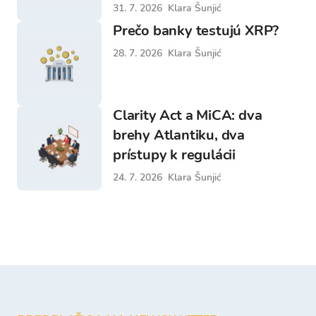
31. 7. 2026
Klara Šunjić
Prečo banky testujú XRP?
28. 7. 2026
Klara Šunjić
Clarity Act a MiCA: dva
brehy Atlantiku, dva
prístupy k regulácii
24. 7. 2026
Klara Šunjić