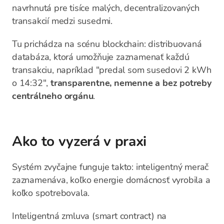
navrhnutá pre tisíce malých, decentralizovaných
transakcií medzi susedmi.
Tu prichádza na scénu blockchain: distribuovaná
databáza, ktorá umožňuje zaznamenať každú
transakciu, napríklad "predal som susedovi 2 kWh
o 14:32",
transparentne, nemenne a bez potreby
centrálneho orgánu
.
Ako to vyzerá v praxi
Systém zvyčajne funguje takto: inteligentný merač
zaznamenáva, koľko energie domácnosť vyrobila a
koľko spotrebovala.
Inteligentná zmluva (smart contract) na