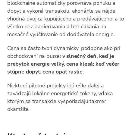
blockchaine automaticky porovnáva ponuku a
dopyt a vykoná transakciu, akonáhle sa nájde
vhodná dvojica kupujúceho a predávajúceho, a to
všetko bez papierovania a bez čakania na
mesačné vyúčtovanie od dodávateľa energie.
Cena sa často tvorí dynamicky, podobne ako pri
obchodovaní na burze:
v slnečný deň, keď je
prebytok energie veľký, cena klesá; keď večer
stúpne dopyt, cena opäť rastie
.
Niektoré pilotné projekty idú ešte ďalej a
zavádzajú lokálne energetické tokeny, vďaka
ktorým sa transakcie vysporiadajú takmer
okamžite.