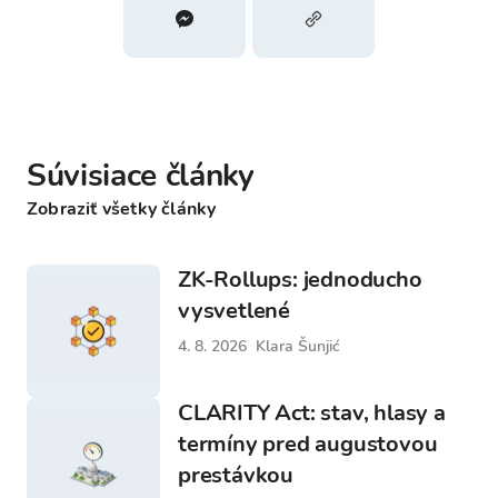
Súvisiace články
Zobraziť všetky články
ZK-Rollups: jednoducho
vysvetlené
4. 8. 2026
Klara Šunjić
CLARITY Act: stav, hlasy a
termíny pred augustovou
prestávkou