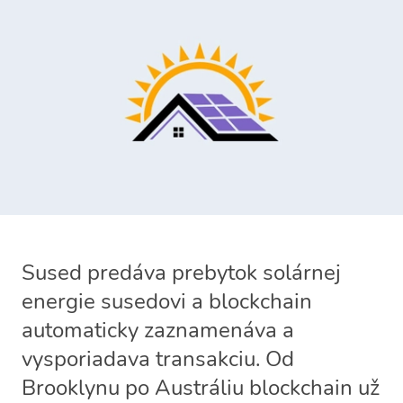
Sused predáva prebytok solárnej
energie susedovi a blockchain
automaticky zaznamenáva a
vysporiadava transakciu. Od
Brooklynu po Austráliu blockchain už