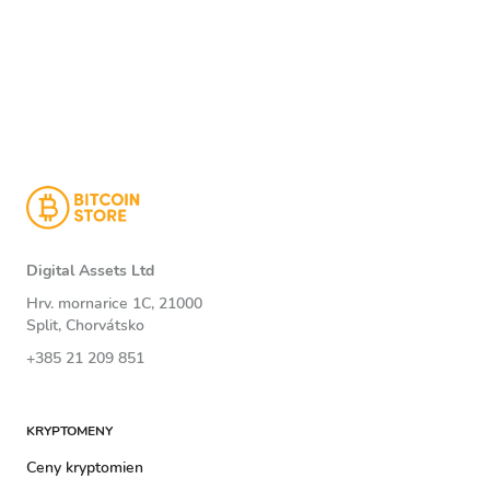
Digital Assets Ltd
Hrv. mornarice 1C, 21000
Split, Chorvátsko
+385 21 209 851
KRYPTOMENY
Ceny kryptomien