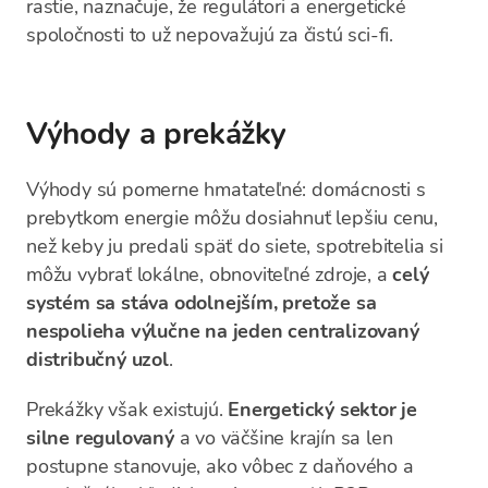
rastie, naznačuje, že regulátori a energetické
spoločnosti to už nepovažujú za čistú sci-fi.
Výhody a prekážky
Výhody sú pomerne hmatateľné: domácnosti s
prebytkom energie môžu dosiahnuť lepšiu cenu,
než keby ju predali späť do siete, spotrebitelia si
môžu vybrať lokálne, obnoviteľné zdroje, a
celý
systém sa stáva odolnejším, pretože sa
nespolieha výlučne na jeden centralizovaný
distribučný uzol
.
Prekážky však existujú.
Energetický sektor je
silne regulovaný
a vo väčšine krajín sa len
postupne stanovuje, ako vôbec z daňového a