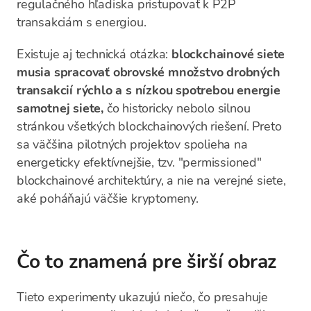
regulačného hľadiska pristupovať k P2P
transakciám s energiou.
Existuje aj technická otázka:
blockchainové siete
musia spracovať obrovské množstvo drobných
transakcií rýchlo a s nízkou spotrebou energie
samotnej siete,
čo historicky nebolo silnou
stránkou všetkých blockchainových riešení. Preto
sa väčšina pilotných projektov spolieha na
energeticky efektívnejšie, tzv. "permissioned"
blockchainové architektúry, a nie na verejné siete,
aké poháňajú väčšie kryptomeny.
Čo to znamená pre širší obraz
Tieto experimenty ukazujú niečo, čo presahuje