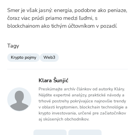
Smer je však jasný: energia, podobne ako peniaze,
čoraz viac prúdi priamo medzi ľuďmi, s
blockchainom ako tichým účtovníkom v pozadí.
Tagy
Krypto pojmy
Web3
Klara Šunjić
Preskúmajte archív článkov od autorky Kláry.
Nájdite expertné analýzy, praktické návody a
trhové postrehy pokrývajúce najnovšie trendy
v oblasti kryptomien, blockchain technológie a
krypto investovania, určené pre začiatočníkov
aj skúsených obchodníkov.