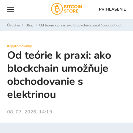
PRIHLÁSENIE
Úvodná
Blog
Od teórie k praxi: ako blockchain umožňuje obchodovanie s elektrinou
Krypto novinky
Od teórie k praxi: ako
blockchain umožňuje
obchodovanie s
elektrinou
08. 07. 2026, 14:19