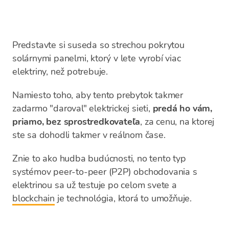
Predstavte si suseda so strechou pokrytou
solárnymi panelmi, ktorý v lete vyrobí viac
elektriny, než potrebuje.
Namiesto toho, aby tento prebytok takmer
zadarmo "daroval" elektrickej sieti,
predá ho vám,
priamo, bez sprostredkovateľa
, za cenu, na ktorej
ste sa dohodli takmer v reálnom čase.
Znie to ako hudba budúcnosti, no tento typ
systémov peer-to-peer (P2P) obchodovania s
elektrinou sa už testuje po celom svete a
blockchain
je technológia, ktorá to umožňuje.