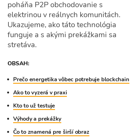
poháňa P2P obchodovanie s
elektrinou v reálnych komunitách.
Ukazujeme, ako táto technológia
funguje a s akými prekážkami sa
stretáva.
OBSAH:
Prečo energetika vôbec potrebuje blockchain
Ako to vyzerá v praxi
Kto to už testuje
Výhody a prekážky
Čo to znamená pre širší obraz